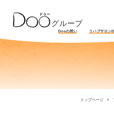
グループ
Dooの想い
リハブサロンD
トップページ