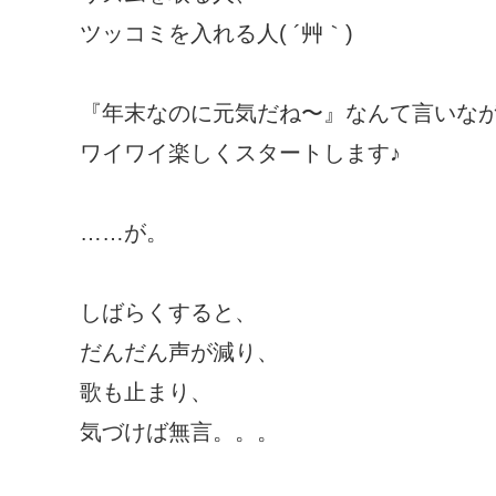
ツッコミを入れる人( ´艸｀)
『年末なのに元気だね〜』なんて言いな
ワイワイ楽しくスタートします♪
……が。
しばらくすると、
だんだん声が減り、
歌も止まり、
気づけば無言。。。