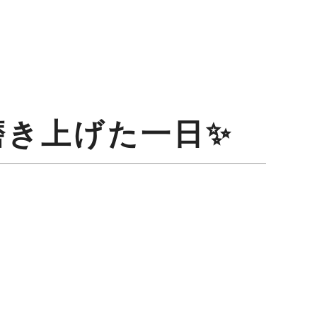
磨き上げた一日✨