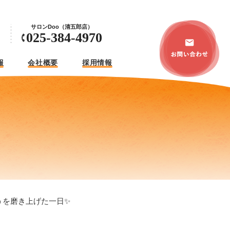
サロンDoo（清五郎店）
0
025-384-4970
報
会社概要
採用情報
うを磨き上げた一日✨