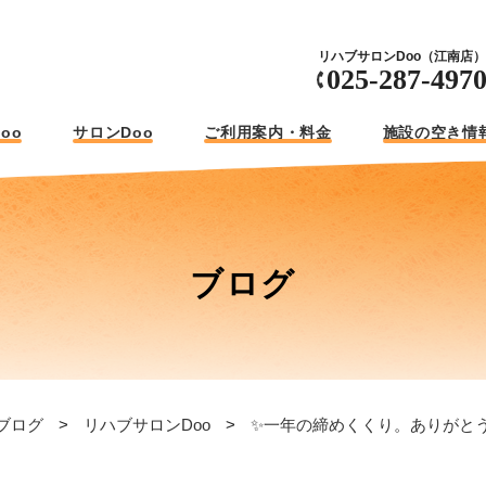
リハブサロンDoo（江南店）
025-287-497
oo
サロンDoo
ご利用案内・料金
施設の空き情
ブログ
ブログ
リハブサロンDoo
✨一年の締めくくり。ありがと