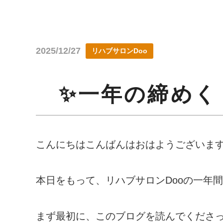
2025/12/27
リハブサロンDoo
✨一年の締めく
こんにちはこんばんはおはようございます！職
本日をもって、リハブサロンDooの一年
まず最初に、このブログを読んでくださ