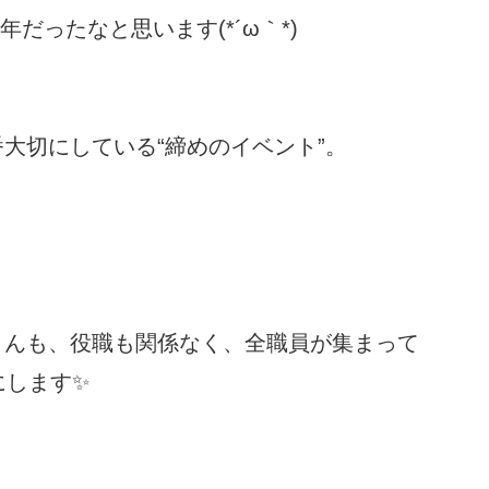
だったなと思います(*´ω｀*)
大切にしている“締めのイベント”。
さんも、役職も関係なく、全職員が集まって
にします✨