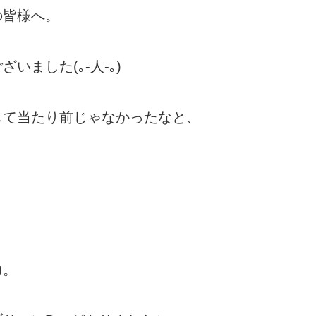
の皆様へ。
ました(｡-人-｡)
して当たり前じゃなかったなと、
力。