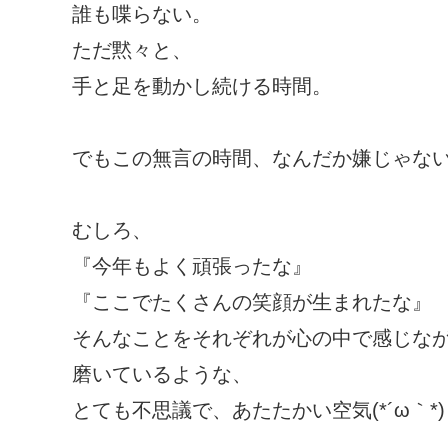
誰も喋らない。
ただ黙々と、
手と足を動かし続ける時間。
でもこの無言の時間、なんだか嫌じゃな
むしろ、
『今年もよく頑張ったな』
『ここでたくさんの笑顔が生まれたな』
そんなことをそれぞれが心の中で感じな
磨いているような、
とても不思議で、あたたかい空気(*´ω｀*)