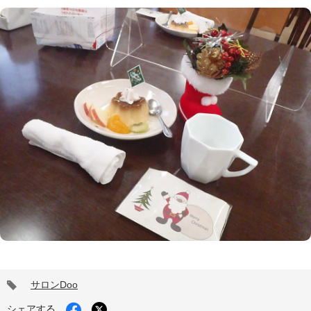
タ
サロンDoo
グ
Facebook
シェアする