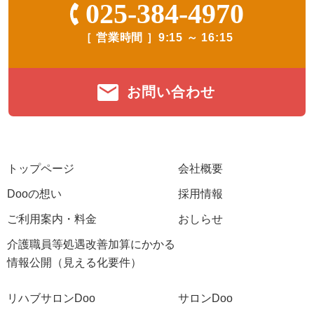
025-384-4970
［ 営業時間 ］
9:15 ～ 16:15
お問い合わせ
トップページ
会社概要
Dooの想い
採用情報
ご利用案内・料金
おしらせ
介護職員等処遇改善加算にかかる
情報公開（見える化要件）
リハブサロンDoo
サロンDoo