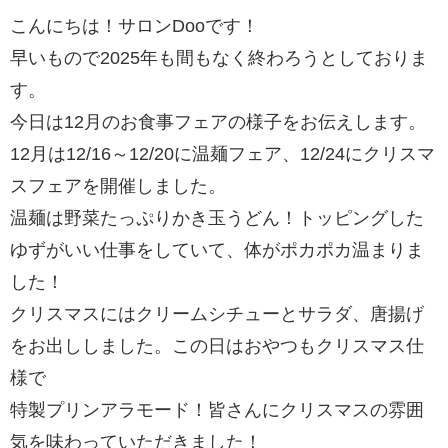
こんにちは！サロンDooです！
早いもので2025年も間もなく終わろうとしておりま
す。
今日は12月のお食事フェアの様子をお伝えします。
12月は12/16～12/20に温麺フェア、12/24にクリスマ
スフェアを開催しました。
温麺は野菜たっぷりかき玉うどん！トッピングした
ゆずがいい仕事をしていて、体がポカポカ温まりま
した！
クリスマスにはクリームシチューとサラダ、唐揚げ
をお出ししました。この日はおやつもクリスマス仕
様で
特製プリンアラモード！皆さんにクリスマスの雰囲
気を味わっていただきました！